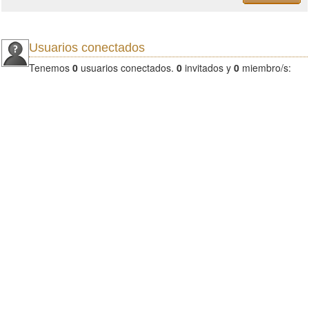
Usuarios conectados
Tenemos
0
usuarios conectados.
0
invitados y
0
miembro/s: