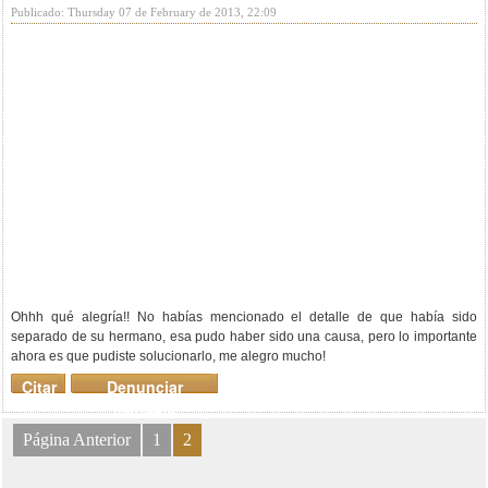
Publicado: Thursday 07 de February de 2013, 22:09
Ohhh qué alegría!! No habías mencionado el detalle de que había sido
separado de su hermano, esa pudo haber sido una causa, pero lo importante
ahora es que pudiste solucionarlo, me alegro mucho!
Citar
Denunciar
mensaje
Página Anterior
1
2