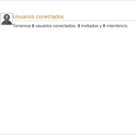
Usuarios conectados
Tenemos
0
usuarios conectados.
0
invitados y
0
miembro/s: