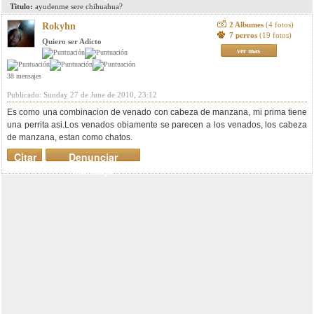
Titulo:
ayudenme sere chihuahua?
2 Albumes
(4 fotos)
Rokyhn
7 perros
(19 fotos)
Quiero ser Adicto
ver mas
38 mensajes
Publicado: Sunday 27 de June de 2010, 23:12
Es como una combinacion de venado con cabeza de manzana, mi prima tiene
una perrita asi.Los venados obiamente se parecen a los venados, los cabeza
de manzana, estan como chatos.
Citar
Denunciar
mensaje