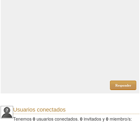
Responder
Usuarios conectados
Tenemos
0
usuarios conectados.
0
invitados y
0
miembro/s: