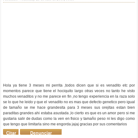
Hola ya tiene 3 meses mi perrita ,todos dicen que si es venadito etc por
momentos parece que tiene el hociquito largo otras veces no tanto he visto
muchos venaditos y no me parece en fin ,no tengo experiencia en la raza solo
se lo que he leido y que el venadito no es mas que defecto genetico pero igual
de tamaño se me hace grandesita para 3 meses sus orejitas estan bien
paraditas grandes ahi estaba asustada ,lo cierto es que es un amor pero si me
gustaria salir de dudas como la ven en fisico y tamaño peso ni les digo como
que tengo que limitarla sino me engorda jajaj gracias por sus comentarios
Citar
Denunciar