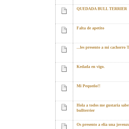
QUEDADA BULL TERRIER
Falta de apetito
...les presento a mi cachorro T
Kedada en vigo.
Mi Pequeño!!
Hola a todos me gustaria sab
bullterrier
Os presento a elia una jovenz