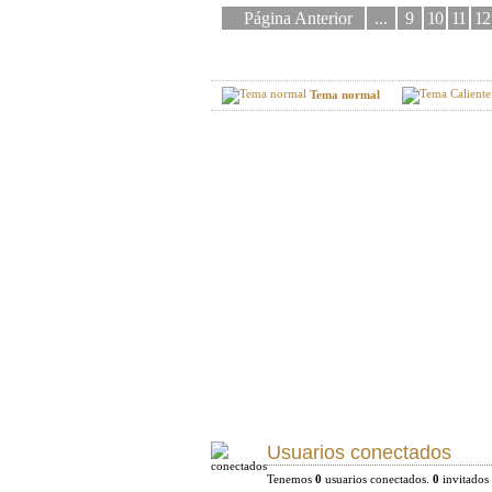
Página Anterior
...
9
10
11
12
Tema normal
Usuarios conectados
Tenemos
0
usuarios conectados.
0
invitados