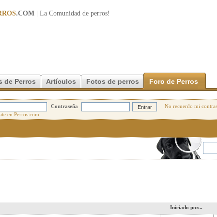
RROS
.COM
| La Comunidad de
perros
!
s de Perros
Artículos
Fotos de perros
Foro de Perros
Contraseña
No recuerdo mi contra
Iniciado por...