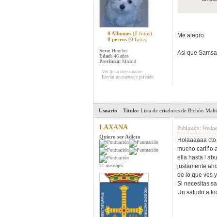
0 Albumes
(0 fotos)
Me alegro.
0 perros
(0 fotos)
Sexo:
Hombre
Asi que Samsa t
Edad:
46 años
Provincia:
Madrid
Ver ficha del usuario
Enviar un mensaje privado
Usuario
Titulo:
Lista de criadores de Bichón Malt
LAXANA
Publicado: Wedne
Quiero ser Adicto
Holaaaaaa cto 
mucho cariño a
ella hasta l ab
21 mensajes
justamente aho
de lo que ves y
Si necesitas s
Un saludo a to