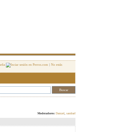
seña
|
No estás
Responder
Moderadores:
Damzel
,
sandrarf