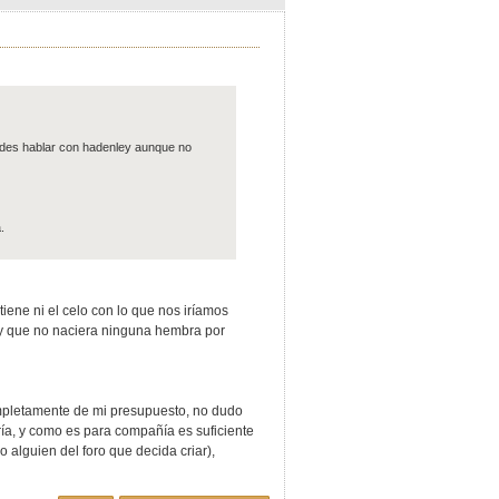
edes hablar con hadenley aunque no
.
iene ni el celo con lo que nos iríamos
 y que no naciera ninguna hembra por
ompletamente de mi presupuesto, no dudo
ría, y como es para compañía es suficiente
 alguien del foro que decida criar),