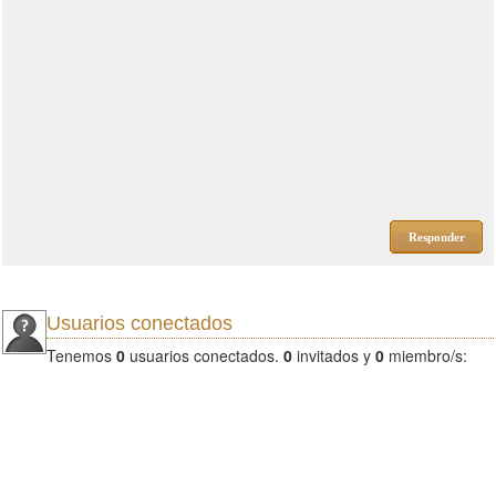
Responder
Usuarios conectados
Tenemos
0
usuarios conectados.
0
invitados y
0
miembro/s: