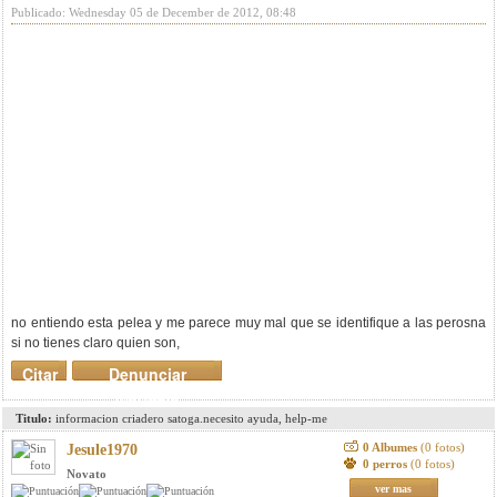
Publicado: Wednesday 05 de December de 2012, 08:48
no entiendo esta pelea y me parece muy mal que se identifique a las perosna
si no tienes claro quien son,
Citar
Denunciar
mensaje
Titulo:
informacion criadero satoga.necesito ayuda, help-me
0 Albumes
(0 fotos)
Jesule1970
0 perros
(0 fotos)
Novato
ver mas