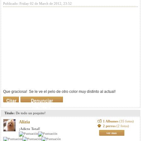
Publicado: Friday 02 de March de 2012, 23:52
Que graciosa! Se le ve el pelo de otro color muy distinto al actual!
Citar
Denunciar
mensaje
Titulo:
De todo un poquito!
1 Albumes
(35 fotos)
Alizia
2 perros
(2 fotos)
¡Adicto Total!
ver mas