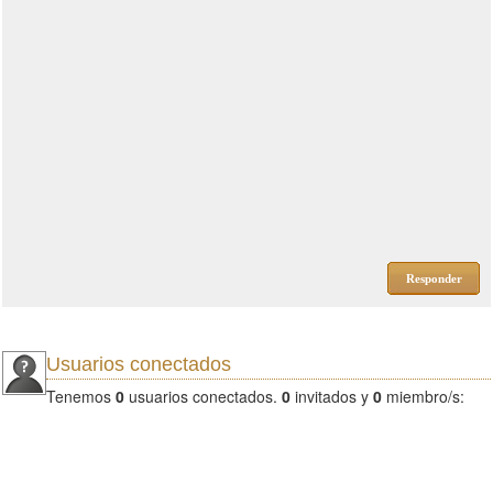
Responder
Usuarios conectados
Tenemos
0
usuarios conectados.
0
invitados y
0
miembro/s: