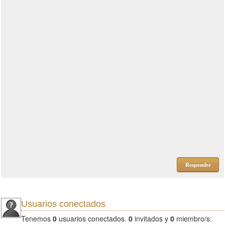
Responder
Usuarios conectados
Tenemos
0
usuarios conectados.
0
invitados y
0
miembro/s: