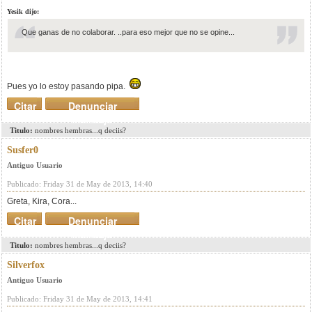
Yesik dijo:
Que ganas de no colaborar. ..para eso mejor que no se opine...
Pues yo lo estoy pasando pipa.
Citar
Denunciar
mensaje
Titulo:
nombres hembras...q deciis?
Susfer0
Antiguo Usuario
Publicado: Friday 31 de May de 2013, 14:40
Greta, Kira, Cora...
Citar
Denunciar
mensaje
Titulo:
nombres hembras...q deciis?
Silverfox
Antiguo Usuario
Publicado: Friday 31 de May de 2013, 14:41