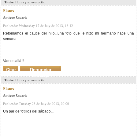
Titulo:
Horus y su evolución
Skaos
Antiguo Usuario
Publicado: Wednesday 17 de July de 2013, 18:42
Retomamos el cauce del hilo...una foto que le hizo mi hermano hace una
semana
Vamos allá!!!
Citar
Denunciar
mensaje
Titulo:
Horus y su evolución
Skaos
Antiguo Usuario
Publicado: Tuesday 23 de July de 2013, 09:09
Un par de fotillos del sábado...