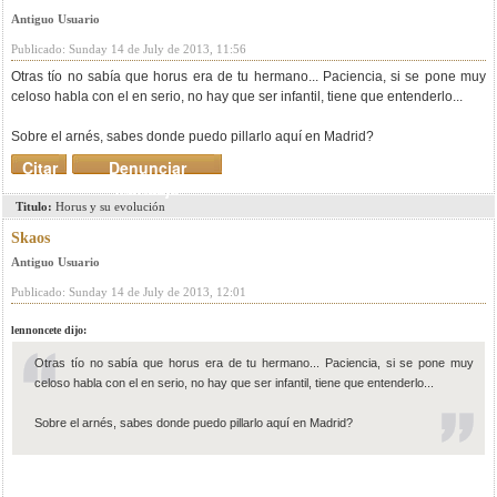
Antiguo Usuario
Publicado: Sunday 14 de July de 2013, 11:56
Otras tío no sabía que horus era de tu hermano... Paciencia, si se pone muy
celoso habla con el en serio, no hay que ser infantil, tiene que entenderlo...
Sobre el arnés, sabes donde puedo pillarlo aquí en Madrid?
Citar
Denunciar
mensaje
Titulo:
Horus y su evolución
Skaos
Antiguo Usuario
Publicado: Sunday 14 de July de 2013, 12:01
lennoncete dijo:
Otras tío no sabía que horus era de tu hermano... Paciencia, si se pone muy
celoso habla con el en serio, no hay que ser infantil, tiene que entenderlo...
Sobre el arnés, sabes donde puedo pillarlo aquí en Madrid?