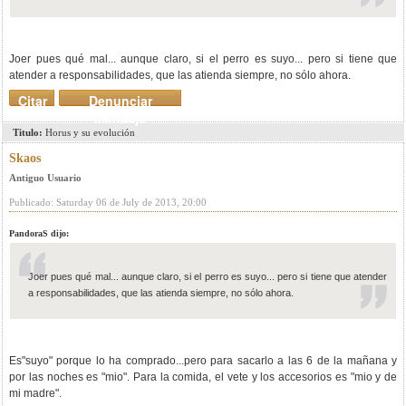
Joer pues qué mal... aunque claro, si el perro es suyo... pero si tiene que
atender a responsabilidades, que las atienda siempre, no sólo ahora.
Citar
Denunciar
mensaje
Titulo:
Horus y su evolución
Skaos
Antiguo Usuario
Publicado: Saturday 06 de July de 2013, 20:00
PandoraS dijo:
Joer pues qué mal... aunque claro, si el perro es suyo... pero si tiene que atender
a responsabilidades, que las atienda siempre, no sólo ahora.
Es"suyo" porque lo ha comprado...pero para sacarlo a las 6 de la mañana y
por las noches es "mio". Para la comida, el vete y los accesorios es "mio y de
mi madre".