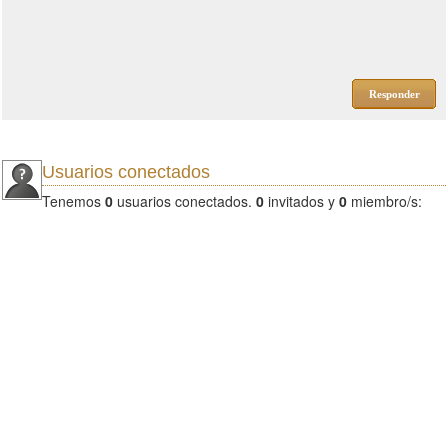
Responder
Usuarios conectados
Tenemos
0
usuarios conectados.
0
invitados y
0
miembro/s: