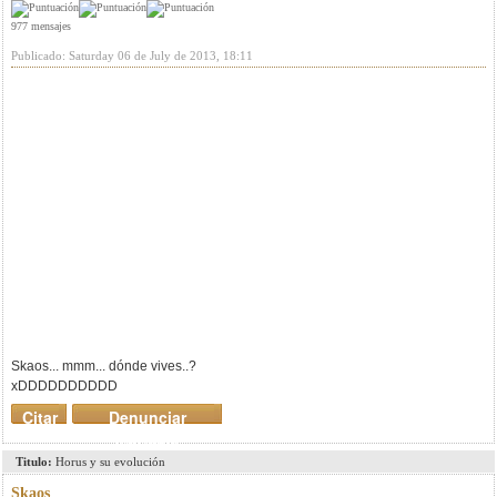
977 mensajes
Publicado: Saturday 06 de July de 2013, 18:11
Skaos... mmm... dónde vives..?
xDDDDDDDDDD
Citar
Denunciar
mensaje
Titulo:
Horus y su evolución
Skaos