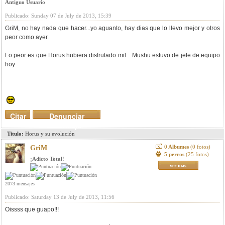
Antiguo Usuario
Publicado: Sunday 07 de July de 2013, 15:39
GriM, no hay nada que hacer...yo aguanto, hay dias que lo llevo mejor y otros
peor como ayer.
Lo peor es que Horus hubiera disfrutado mil... Mushu estuvo de jefe de equipo
hoy
Citar
Denunciar
mensaje
Titulo:
Horus y su evolución
0 Albumes
(0 fotos)
GriM
5 perros
(25 fotos)
¡Adicto Total!
ver mas
2073 mensajes
Publicado: Saturday 13 de July de 2013, 11:56
Oissss que guapo!!!