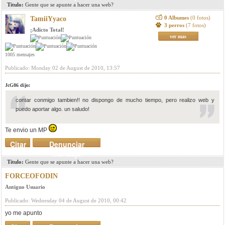
Titulo:
Gente que se apunte a hacer una web?
0 Albumes
(0 fotos)
TamiiYyaco
3 perros
(7 fotos)
¡Adicto Total!
ver mas
1005 mensajes
Publicado: Monday 02 de August de 2010, 13:57
JcG86 dijo:
contar conmigo tambien!! no dispongo de mucho tiempo, pero realizo web y
puedo aportar algo. un saludo!
Te envio un MP
Citar
Denunciar
mensaje
Titulo:
Gente que se apunte a hacer una web?
FORCEOFODIN
Antiguo Usuario
Publicado: Wednesday 04 de August de 2010, 00:42
yo me apunto