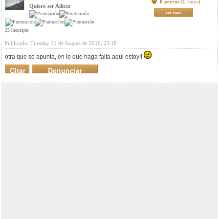
0 perros
(0 fotos)
Quiero ser Adicto
ver mas
25 mensajes
Publicado: Tuesday 31 de August de 2010, 23:18
otra que se apunta, en lo que haga falta aqui estoy!!
Citar
Denunciar
mensaje