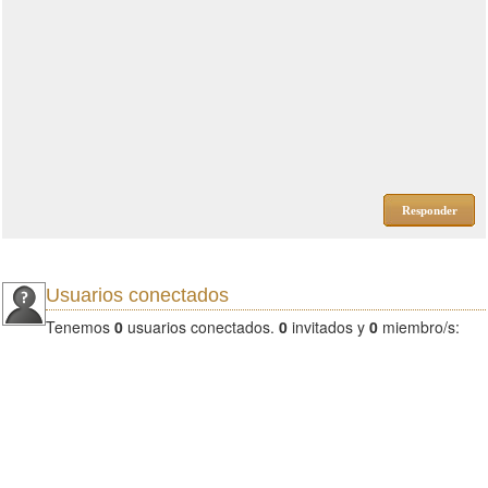
Responder
Usuarios conectados
Tenemos
0
usuarios conectados.
0
invitados y
0
miembro/s: