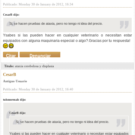
Publicado: Monday 30 de January de 2012, 16:34
CesarB dijo:
Si, se hacen pruebas de ataxia, pero no tengo ni idea del precio.
Ysabes si las pueden hacer en cualquier veterinario o necesitan estar
equipados con alguna maquinaria especial o algo?.Gracias por tu respuesta!
Citar
Denunciar
mensaje
Titulo:
ataxia cerebelosa y displasia
CesarB
Antiguo Usuario
Publicado: Monday 30 de January de 2012, 16:40
tuhmorenah dijo:
CesarB dijo:
Si, se hacen pruebas de ataxia, pero no tengo ni idea del precio.
Ysabes si las pueden hacer en cualquier veterinario o necesitan estar equipados