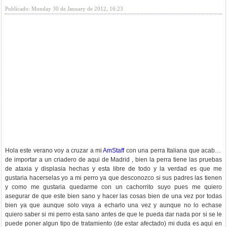
Publicado: Monday 30 de January de 2012, 16:23
Hola este verano voy a cruzar a mi
AmStaff
con una perra Italiana que acaban
de importar a un criadero de aqui de Madrid , bien la perra tiene las pruebas
de ataxia y displasia hechas y esta libre de todo y la verdad es que me
gustaria hacerselas yo a mi perro ya que desconozco si sus padres las tienen
y como me gustaria quedarme con un cachorrito suyo pues me quiero
asegurar de que este bien sano y hacer las cosas bien de una vez por todas
bien ya que aunque solo vaya a echarlo una vez y aunque no lo echase
quiero saber si mi perro esta sano antes de que le pueda dar nada por si se le
puede poner algun tipo de tratamiento (de estar afectado) mi duda es aqui en