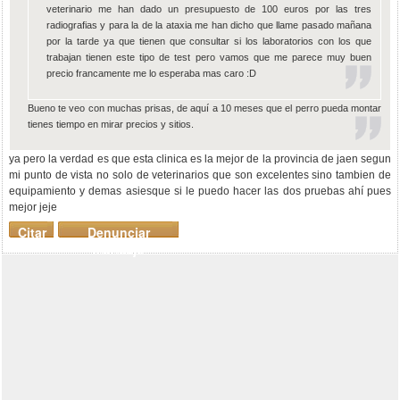
veterinario me han dado un presupuesto de 100 euros por las tres
radiografias y para la de la ataxia me han dicho que llame pasado mañana
por la tarde ya que tienen que consultar si los laboratorios con los que
trabajan tienen este tipo de test pero vamos que me parece muy buen
precio francamente me lo esperaba mas caro :D
Bueno te veo con muchas prisas, de aquí a 10 meses que el perro pueda montar
tienes tiempo en mirar precios y sitios.
ya pero la verdad es que esta clinica es la mejor de la provincia de jaen segun
mi punto de vista no solo de veterinarios que son excelentes sino tambien de
equipamiento y demas asiesque si le puedo hacer las dos pruebas ahí pues
mejor jeje
Citar
Denunciar
mensaje