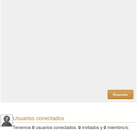
Responder
Usuarios conectados
Tenemos
0
usuarios conectados.
0
invitados y
0
miembro/s: