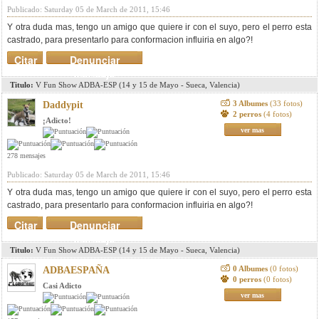
Publicado: Saturday 05 de March de 2011, 15:46
Y otra duda mas, tengo un amigo que quiere ir con el suyo, pero el perro esta
castrado, para presentarlo para conformacion influiria en algo?!
Citar
Denunciar
mensaje
Titulo:
V Fun Show ADBA-ESP (14 y 15 de Mayo - Sueca, Valencia)
3 Albumes
(33 fotos)
Daddypit
2 perros
(4 fotos)
¡Adicto!
ver mas
278 mensajes
Publicado: Saturday 05 de March de 2011, 15:46
Y otra duda mas, tengo un amigo que quiere ir con el suyo, pero el perro esta
castrado, para presentarlo para conformacion influiria en algo?!
Citar
Denunciar
mensaje
Titulo:
V Fun Show ADBA-ESP (14 y 15 de Mayo - Sueca, Valencia)
0 Albumes
(0 fotos)
ADBAESPAÑA
0 perros
(0 fotos)
Casi Adicto
ver mas