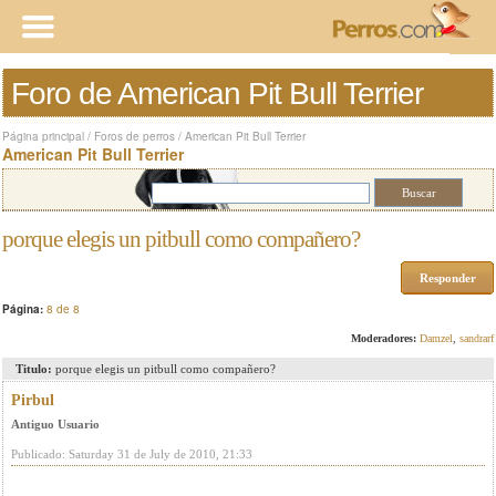
Foro de American Pit Bull Terrier
Página principal
/
Foros de perros
/
American Pit Bull Terrier
American Pit Bull Terrier
porque elegis un pitbull como compañero?
Responder
Página:
8 de 8
Moderadores:
Damzel
,
sandrarf
Titulo:
porque elegis un pitbull como compañero?
Pirbul
Antiguo Usuario
Publicado: Saturday 31 de July de 2010, 21:33