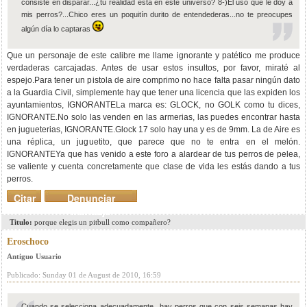
consiste en disparar...¿tu realidad esta en este universo? 8-)El uso que le doy a
mis perros?...Chico eres un poquitín durito de entendederas...no te preocupes
algún día lo captaras
Que un personaje de este calibre me llame ignorante y patético me produce
verdaderas carcajadas. Antes de usar estos insultos, por favor, miraté al
espejo.Para tener un pistola de aire comprimo no hace falta pasar ningún dato
a la Guardia Civil, simplemente hay que tener una licencia que las expiden los
ayuntamientos, IGNORANTELa marca es: GLOCK, no GOLK como tu dices,
IGNORANTE.No solo las venden en las armerias, las puedes encontrar hasta
en jugueterias, IGNORANTE.Glock 17 solo hay una y es de 9mm. La de Aire es
una réplica, un juguetito, que parece que no te entra en el melón.
IGNORANTEYa que has venido a este foro a alardear de tus perros de pelea,
se valiente y cuenta concretamente que clase de vida les estás dando a tus
perros.
Citar
Denunciar
mensaje
Titulo:
porque elegis un pitbull como compañero?
Eroschoco
Antiguo Usuario
Publicado: Sunday 01 de August de 2010, 16:59
Cuando se selecciona adecuadamente...hay perros que con seis semanas hay