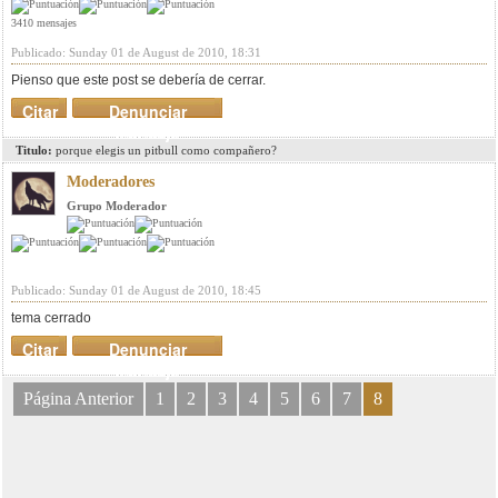
3410 mensajes
Publicado: Sunday 01 de August de 2010, 18:31
Pienso que este post se debería de cerrar.
Citar
Denunciar
mensaje
Titulo:
porque elegis un pitbull como compañero?
Moderadores
Grupo Moderador
Publicado: Sunday 01 de August de 2010, 18:45
tema cerrado
Citar
Denunciar
mensaje
Página Anterior
1
2
3
4
5
6
7
8