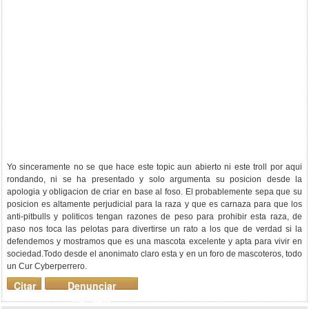
Yo sinceramente no se que hace este topic aun abierto ni este troll por aqui
rondando, ni se ha presentado y solo argumenta su posicion desde la
apologia y obligacion de criar en base al foso. El probablemente sepa que su
posicion es altamente perjudicial para la raza y que es carnaza para que los
anti-pitbulls y politicos tengan razones de peso para prohibir esta raza, de
paso nos toca las pelotas para divertirse un rato a los que de verdad si la
defendemos y mostramos que es una mascota excelente y apta para vivir en
sociedad.Todo desde el anonimato claro esta y en un foro de mascoteros, todo
un Cur Cyberperrero.
Citar
Denunciar
mensaje