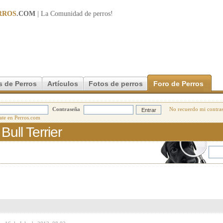
RROS
.COM
| La Comunidad de
perros
!
s de Perros
Artículos
Fotos de perros
Foro de Perros
Contraseña
No recuerdo mi contra
ull Terrier