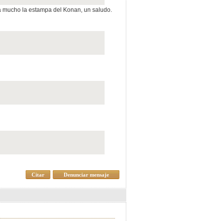
usta mucho la estampa del Konan, un saludo.
Citar
Denunciar mensaje