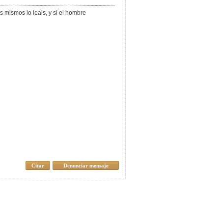
 mismos lo leais, y si el hombre
Citar
Denunciar mensaje