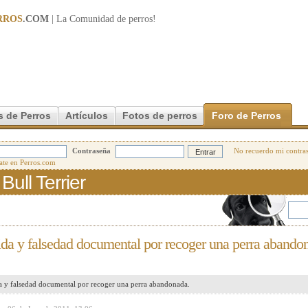
RROS
.COM
| La Comunidad de
perros
!
s de Perros
Artículos
Fotos de perros
Foro de Perros
Contraseña
No recuerdo mi contra
ull Terrier
ida y falsedad documental por recoger una perra abando
a y falsedad documental por recoger una perra abandonada.