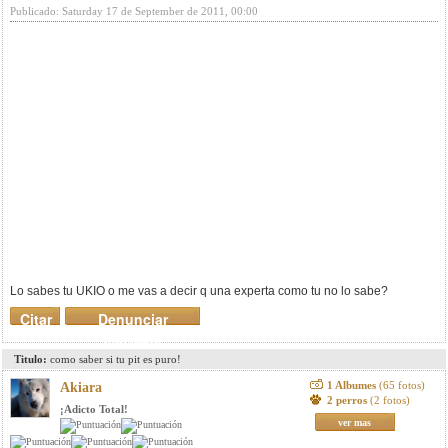
Publicado: Saturday 17 de September de 2011, 00:00
Lo sabes tu UKIO o me vas a decir q una experta como tu no lo sabe?
Citar
Denunciar
mensaje
Titulo:
como saber si tu pit es puro!
1 Albumes
(65 fotos)
Akiara
2 perros
(2 fotos)
¡Adicto Total!
ver mas