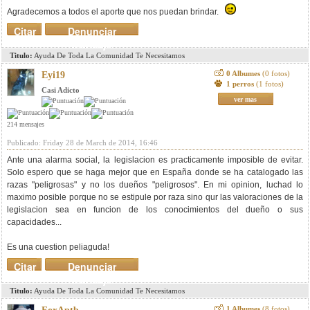
Agradecemos a todos el aporte que nos puedan brindar.
Citar
Denunciar
mensaje
Titulo:
Ayuda De Toda La Comunidad Te Necesitamos
0 Albumes
(0 fotos)
Eyi19
1 perros
(1 fotos)
Casi Adicto
ver mas
214 mensajes
Publicado: Friday 28 de March de 2014, 16:46
Ante una alarma social, la legislacion es practicamente imposible de evitar.
Solo espero que se haga mejor que en España donde se ha catalogado las
razas "peligrosas" y no los dueños "peligrosos". En mi opinion, luchad lo
maximo posible porque no se estipule por raza sino qur las valoraciones de la
legislacion sea en funcion de los conocimientos del dueño o sus
capacidades...
Es una cuestion peliaguda!
Citar
Denunciar
mensaje
Titulo:
Ayuda De Toda La Comunidad Te Necesitamos
1 Albumes
(8 fotos)