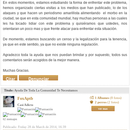
En estos momentos, estamos estudiando la forma de enfrentar este problema,
hemos organizado ciertas visitas a los medios que han publicado, lo de los
ataques y que hacen un periodismo amarillista alimentando el morbo en la
ciudad, se que en esta comunidad mundial, hay muchas personas a las cuales
les ha tocado lidiar con este problema y quisiéramos que ustedes, nos
orientaran un poco mas y que frente atacar para enfrentar esta situación.
De momento, estamos buscando un censo y la legalización para la tenencia,
ya que en este sentido, ya que no existe ninguna regulación.
Agradezco toda la ayuda que nos puedan brindar y por supuesto, todos sus
comentarios serán acogidos de la mejor manera.
Muchas Gracias.
Citar
Denunciar
mensaje
Titulo:
Ayuda De Toda La Comunidad Te Necesitamos
1 Albumes
(8 fotos)
FoxAptb
2 perros
(2 fotos)
Casi Adicto
ver mas
62 mensajes
Publicado: Friday 28 de March de 2014, 16:39