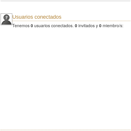
Usuarios conectados
Tenemos
0
usuarios conectados.
0
invitados y
0
miembro/s: