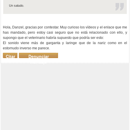
Un saludo.
Hola, Danzel, gracias por contestar. Muy curioso los vídeos y el enlace que me
has mandado, pero estoy casi seguro que no está relacionado con ello, y
supongo que el veterinario habría supuesto que podría ser esto:
El sonido viene más de garganta y laringe que de la nariz como en el
estornudo inverso me parece.
Citar
Denunciar
mensaje