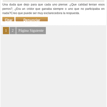
Una duda que dejo para que cada uno piense: ¿Que calidad tenian esos
perros?, ¿Era un cridor que ganaba siempre o uno que no participaba en
nada?Creo que puede ser muy exclarecedora la respuesta.
Citar
Denunciar
mensaje
1
2
Página Siguiente