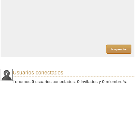
Responder
Usuarios conectados
Tenemos
0
usuarios conectados.
0
invitados y
0
miembro/s: