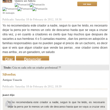
Quiero ser Adicto
ver mas
40 mensajes
Publicado: Saturday 18 de February de 2012, 18:36
Yo no recomendaria este criador a nadie, segun lo que he leido, es necesario
dejar la perra por lo menos un celo de descanso hasta que se vaya a cruzar
otra vez, y en cuanto a criadores es cierto que hay muchos que despues de
sacarles a sus hembras 4 o 5 camadas maximo , dan los perros en adopción a
familias responsables que no pueden pagar el precio de un cachorro, es decir
que si veis que algun criador que vende las perras , ese criador como dicen
mas arriba , es un ganadero, un saludo
Citar
Denunciar
mensaje
Titulo:
Cria en cada celo un criador profesional ??
Silverfox
Antiguo Usuario
Publicado: Saturday 18 de February de 2012, 18:39
juanct dijo:
Yo no recomendaria este criador a nadie, segun lo que he leido, es necesario
dejar la perra por lo menos un celo de descanso hasta que se vaya a cruzar otra