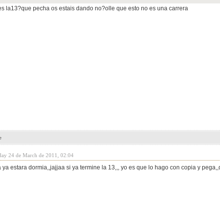
es la13?que pecha os estais dando no?olle que esto no es una carrera
e
day 24 de March de 2011, 02:04
a ya estara dormia,,jajjaa si ya termine la 13,,, yo es que lo hago con copia y peg