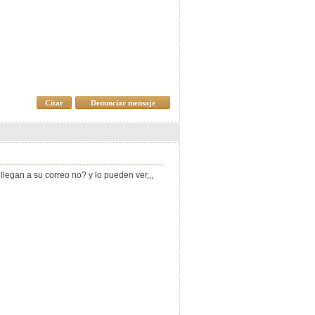
Citar
Denunciar mensaje
llegan a su correo no? y lo pueden ver,,,