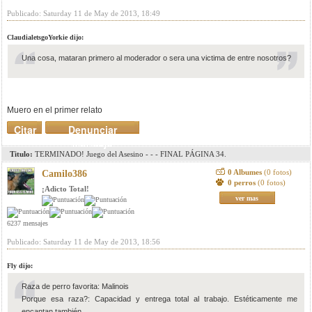
Publicado: Saturday 11 de May de 2013, 18:49
ClaudialetsgoYorkie dijo:
Una cosa, mataran primero al moderador o sera una victima de entre nosotros?
Muero en el primer relato
Citar
Denunciar
mensaje
Titulo:
TERMINADO! Juego del Asesino - - - FINAL PÁGINA 34.
0 Albumes
(0 fotos)
Camilo386
0 perros
(0 fotos)
¡Adicto Total!
ver mas
6237 mensajes
Publicado: Saturday 11 de May de 2013, 18:56
Fly dijo:
Raza de perro favorita: Malinois
Porque esa raza?: Capacidad y entrega total al trabajo. Estéticamente me
encantan también.