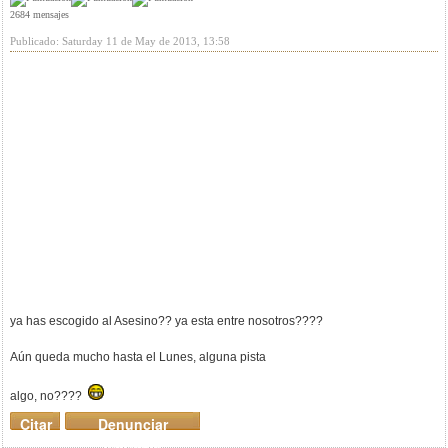
2684 mensajes
Publicado: Saturday 11 de May de 2013, 13:58
ya has escogido al Asesino?? ya esta entre nosotros????
Aún queda mucho hasta el Lunes, alguna pista
algo, no????
Citar
Denunciar
mensaje