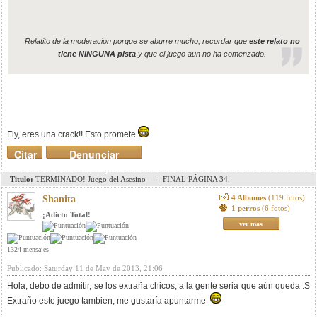
Relatito de la moderación porque se aburre mucho, recordar que
este relato no
tiene NINGUNA pista
y que el juego aun no ha comenzado.
Fly, eres una crack!! Esto promete
Citar
Denunciar
mensaje
Titulo:
TERMINADO! Juego del Asesino - - - FINAL PÁGINA 34.
4 Albumes
(119 fotos)
Shanita
1 perros
(6 fotos)
¡Adicto Total!
ver mas
1324 mensajes
Publicado: Saturday 11 de May de 2013, 21:06
Hola, debo de admitir, se los extraña chicos, a la gente seria que aún queda :S
Extraño este juego tambien, me gustaría apuntarme