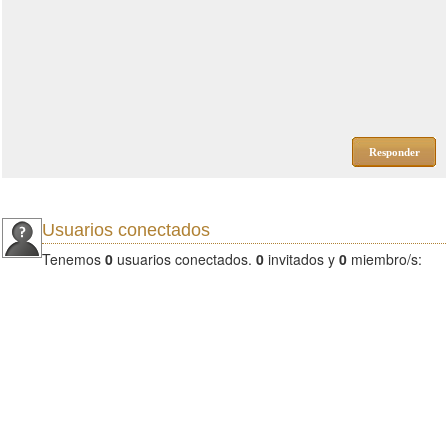
Responder
Usuarios conectados
Tenemos
0
usuarios conectados.
0
invitados y
0
miembro/s: