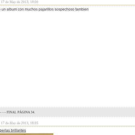
y 17 de May de 2013, 18:00
e un album con muchos pajarillos sospechoso tambien
- - - FINAL PÁGINA 34.
y 17 de May de 2013, 18:05
erlas brillantes