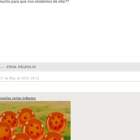
mucho para que nos olvidemos de ella??
- - - FINAL PÁGINA 34.
y 17 de May de 2013, 18:12
queñas perlas brillantes