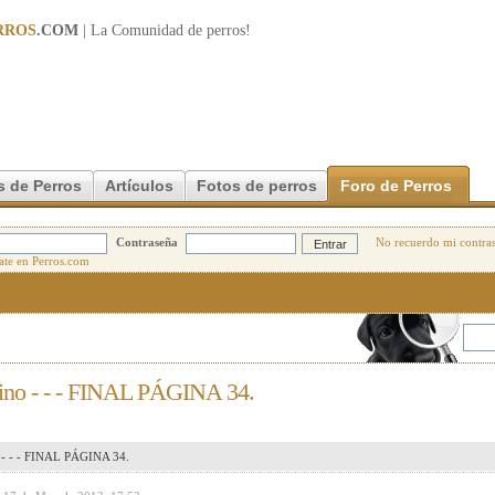
RROS
.COM
| La Comunidad de
perros
!
s de Perros
Artículos
Fotos de perros
Foro de Perros
Contraseña
No recuerdo mi contra
no - - - FINAL PÁGINA 34.
- - - FINAL PÁGINA 34.