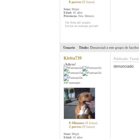
0 perros
(0 fotos)
Sexo:
Mujer
Edad:
45 años
Provincia:
New Mexico
Ver ficha del usuario
Enviar un mensaje privado
Usuario
Titulo:
Denunciad a este grupo de faceboo
Kirita739
Publicado: Tuesd
¡Adicto!
denunciado
449 mensajes
0 Albumes
(0 fotos)
2 perros
(0 fotos)
Sexo:
Mujer
Edad:
41 años