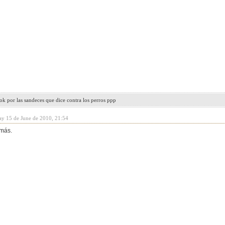
k por las sandeces que dice contra los perros ppp
ay 15 de June de 2010, 21:54
más.