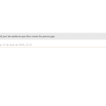
k por las sandeces que dice contra los perros ppp
ay 15 de June de 2010, 22:12