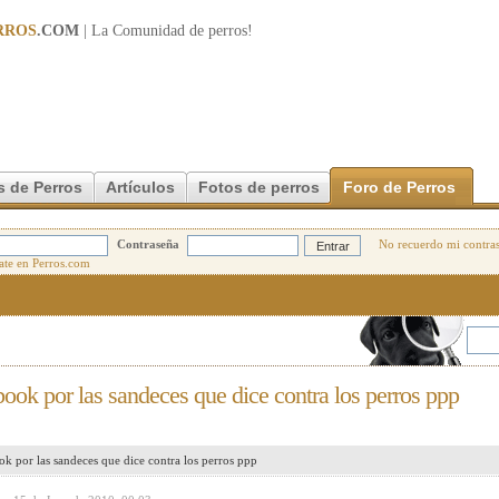
RROS
.COM
| La Comunidad de
perros
!
s de Perros
Artículos
Fotos de perros
Foro de Perros
Contraseña
No recuerdo mi contra
ook por las sandeces que dice contra los perros ppp
k por las sandeces que dice contra los perros ppp