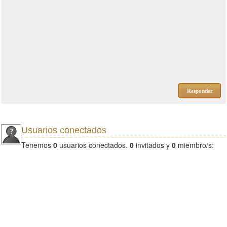
Responder
Usuarios conectados
Tenemos
0
usuarios conectados.
0
invitados y
0
miembro/s: