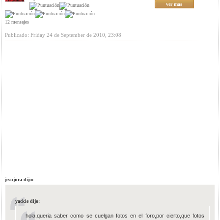
ver mas
12 mensajes
Publicado: Friday 24 de September de 2010, 23:08
jesujura dijo:
yackie dijo:
hola,queria saber como se cuelgan fotos en el foro,por cierto,que fotos