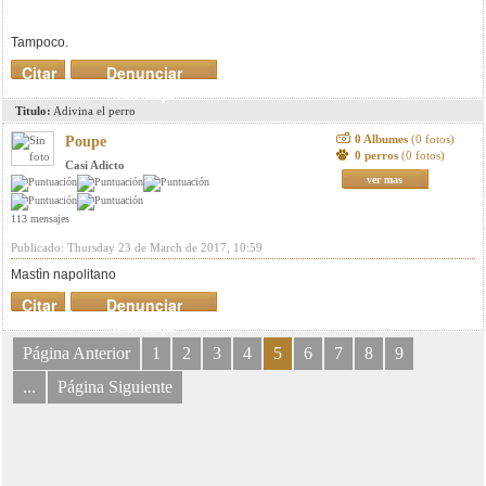
Tampoco.
Citar
Denunciar
mensaje
Titulo:
Adivina el perro
0 Albumes
(0 fotos)
Poupe
0 perros
(0 fotos)
Casi Adicto
ver mas
113 mensajes
Publicado: Thursday 23 de March de 2017, 10:59
Mastìn napolitano
Citar
Denunciar
mensaje
Página Anterior
1
2
3
4
5
6
7
8
9
...
Página Siguiente