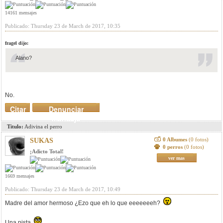
14161 mensajes
Publicado: Thursday 23 de March de 2017, 10:35
fragel dijo:
Alano?
No.
Citar
Denunciar
mensaje
Titulo:
Adivina el perro
0 Albumes
(0 fotos)
SUKAS
0 perros
(0 fotos)
¡Adicto Total!
ver mas
1669 mensajes
Publicado: Thursday 23 de March de 2017, 10:49
Madre del amor hermoso ¿Ezo que eh lo que eeeeeeeh?
Una pista