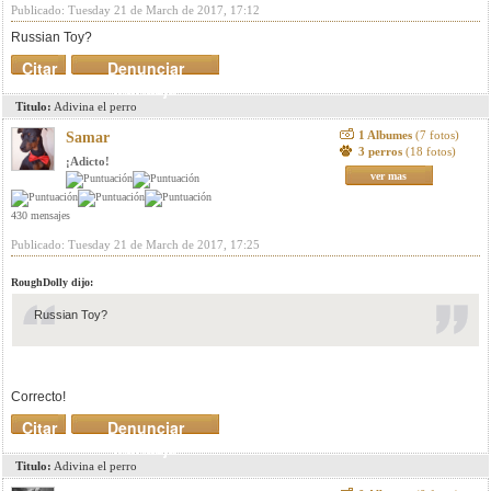
Publicado: Tuesday 21 de March de 2017, 17:12
Russian Toy?
Citar
Denunciar
mensaje
Titulo:
Adivina el perro
1 Albumes
(7 fotos)
Samar
3 perros
(18 fotos)
¡Adicto!
ver mas
430 mensajes
Publicado: Tuesday 21 de March de 2017, 17:25
RoughDolly dijo:
Russian Toy?
Correcto!
Citar
Denunciar
mensaje
Titulo:
Adivina el perro