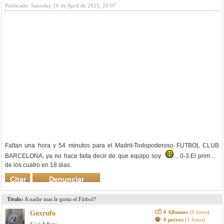
Publicado: Saturday 16 de April de 2011, 20:07
Faltan una hora y 54 minutos para el Madrit-Todopoderoso FUTBOL CLUB
BARCELONA, ya no hace falta decir de que equipo soy
... 0-3.El primero
de los cuatro en 18 dias.
Citar
Denunciar
mensaje
Titulo:
A nadie mas le gusta el Fútbol?
0 Albumes
(0 fotos)
Goxrufo
0 perros
(1 fotos)