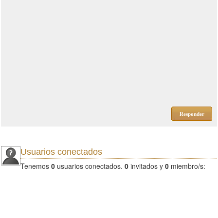
Responder
Usuarios conectados
Tenemos
0
usuarios conectados.
0
invitados y
0
miembro/s: