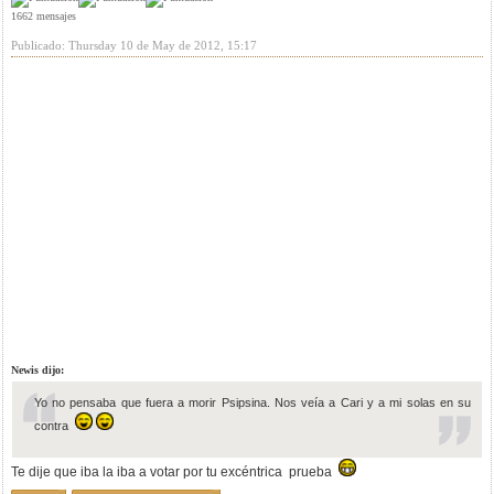
1662 mensajes
Publicado: Thursday 10 de May de 2012, 15:17
Newis dijo:
Yo no pensaba que fuera a morir Psipsina. Nos veía a Cari y a mi solas en su
contra
Te dije que iba la iba a votar por tu excéntrica prueba