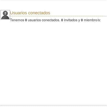
Usuarios conectados
Tenemos
0
usuarios conectados.
0
invitados y
0
miembro/s: