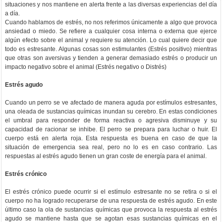
situaciones y nos mantiene en alerta frente a las diversas experiencias del día
a día.
Cuando hablamos de estrés, no nos referimos únicamente a algo que provoca
ansiedad o miedo. Se refiere a cualquier cosa interna o externa que ejerce
algún efecto sobre el animal y requiere su atención. Lo cual quiere decir que
todo es estresante. Algunas cosas son estimulantes (Estrés positivo) mientras
que otras son aversivas y tienden a generar demasiado estrés o producir un
impacto negativo sobre el animal (Estrés negativo o Distrés)
Estrés agudo
Cuando un perro se ve afectado de manera aguda por estímulos estresantes,
una oleada de sustancias químicas inundan su cerebro. En estas condiciones
el umbral para responder de forma reactiva o agresiva disminuye y su
capacidad de racionar se inhibe. El perro se prepara para luchar o huir. El
cuerpo está en alerta roja. Esta respuesta es buena en caso de que la
situación de emergencia sea real, pero no lo es en caso contrario. Las
respuestas al estrés agudo tienen un gran coste de energía para el animal.
Estrés crónico
El estrés crónico puede ocurrir si el estímulo estresante no se retira o si el
cuerpo no ha logrado recuperarse de una respuesta de estrés agudo. En este
último caso la ola de sustancias químicas que provoca la respuesta al estrés
agudo se mantiene hasta que se agotan esas sustancias químicas en el