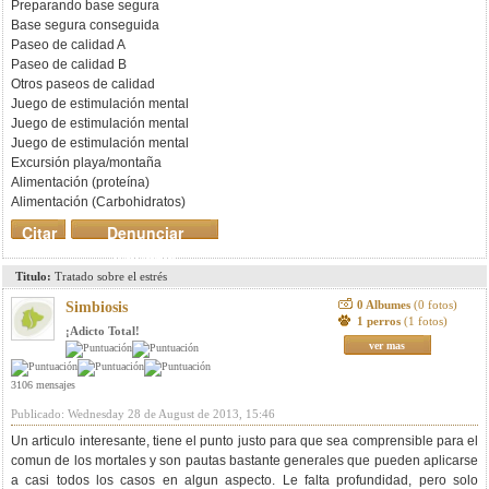
Preparando base segura
Base segura conseguida
Paseo de calidad A
Paseo de calidad B
Otros paseos de calidad
Juego de estimulación mental
Juego de estimulación mental
Juego de estimulación mental
Excursión playa/montaña
Alimentación (proteína)
Alimentación (Carbohidratos)
Citar
Denunciar
mensaje
Titulo:
Tratado sobre el estrés
0 Albumes
(0 fotos)
Simbiosis
1 perros
(1 fotos)
¡Adicto Total!
ver mas
3106 mensajes
Publicado: Wednesday 28 de August de 2013, 15:46
Un articulo interesante, tiene el punto justo para que sea comprensible para el
comun de los mortales y son pautas bastante generales que pueden aplicarse
a casi todos los casos en algun aspecto. Le falta profundidad, pero solo