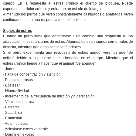
cuerpo. En la respuesta al estrés crónico el cuerpo se bloquea. Puede
experimentar dolor crónico y entrar en un estado de letargo.
A menudo los perros que viven constantemente castigados o apartados, viven
continuamente en una respuesta de estrés crónico.
Signos de estrés
Cuando un perro tiene que enfrentarse a un cambio, una respuesta o una
adaptación, muestra signos de estrés. Algunos de estos signos son difíciles de
detectar, mientras que otros son inconfundibles.
Si el perro experimenta una respuesta de estrés agudo, veremos que “Se
activa” debido a la presencia de adrenalina en el cuerpo. Mientras que el
estrés crónico tiende a hacer que el animal “Se apague”
· Jadeo
· Falta de concentración y atención
· Patas sudorosas
· Bostezar
· Hiperactividad
· Incremento de la frecuencia de micción y/o defecación
· Vómitos o diarrea
· Estirarse
· Sacudirse
· Confusión
· Automutilación
· Acicalarse excesivamente
· Dormir en exceso