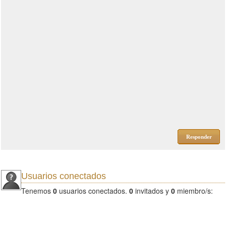
Responder
Usuarios conectados
Tenemos
0
usuarios conectados.
0
invitados y
0
miembro/s: