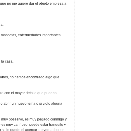
e que no me quiere dar el objeto empieza a
a.
as mascotas, enfermedades importantes
la casa.
tros, no hemos encontrado algo que
ro con el mayor detalle que puedas:
o abrir un nuevo tema o si violo alguna
fue muy posesivo, es muy pegado conmigo y
o es muy cariñoso, puede estar tranquilo y
no se le puede ni acercar, de verdad todos