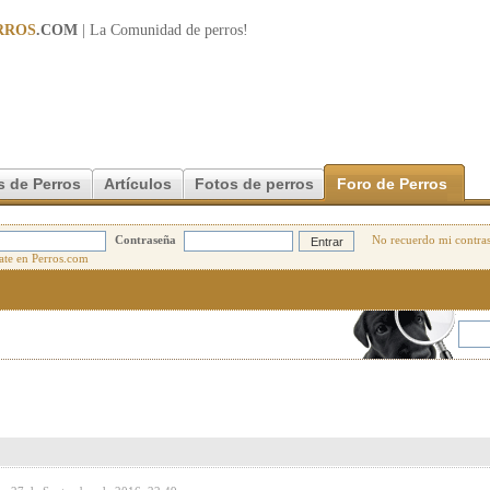
RROS
.COM
| La Comunidad de
perros
!
s de Perros
Artículos
Fotos de perros
Foro de Perros
Contraseña
No recuerdo mi contra