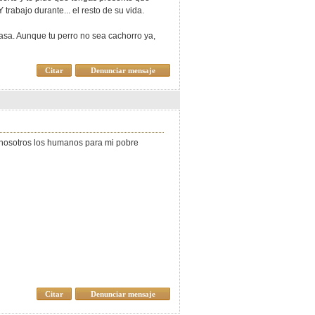
rabajo durante... el resto de su vida.
asa. Aunque tu perro no sea cachorro ya,
Citar
Denunciar mensaje
o nosotros los humanos para mi pobre
Citar
Denunciar mensaje