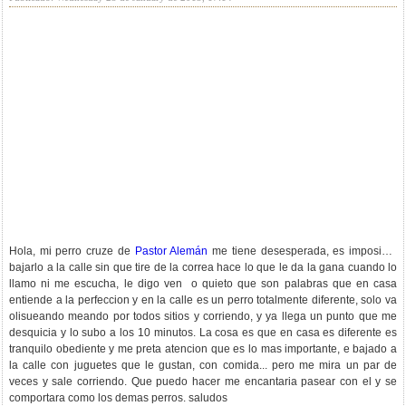
Hola, mi perro cruze de
Pastor Alemán
me tiene desesperada, es imposible
bajarlo a la calle sin que tire de la correa hace lo que le da la gana cuando lo
llamo ni me escucha, le digo ven o quieto que son palabras que en casa
entiende a la perfeccion y en la calle es un perro totalmente diferente, solo va
olisueando meando por todos sitios y corriendo, y ya llega un punto que me
desquicia y lo subo a los 10 minutos. La cosa es que en casa es diferente es
tranquilo obediente y me preta atencion que es lo mas importante, e bajado a
la calle con juguetes que le gustan, con comida... pero me mira un par de
veces y sale corriendo. Que puedo hacer me encantaria pasear con el y se
comportara como los demas perros. saludos