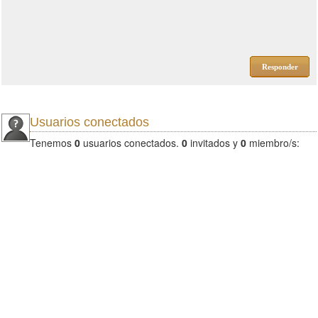
Responder
Usuarios conectados
Tenemos
0
usuarios conectados.
0
invitados y
0
miembro/s: