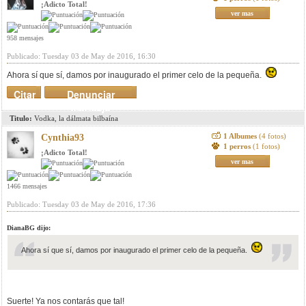
¡Adicto Total!
ver mas
958 mensajes
Publicado: Tuesday 03 de May de 2016, 16:30
Ahora sí que sí, damos por inaugurado el primer celo de la pequeña.
Citar
Denunciar
mensaje
Titulo:
Vodka, la dálmata bilbaína
1 Albumes
(4 fotos)
Cynthia93
1 perros
(1 fotos)
¡Adicto Total!
ver mas
1466 mensajes
Publicado: Tuesday 03 de May de 2016, 17:36
DianaBG dijo:
Ahora sí que sí, damos por inaugurado el primer celo de la pequeña.
Suerte! Ya nos contarás que tal!