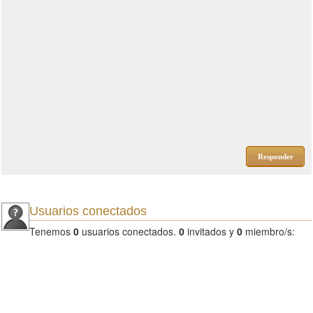
Responder
Usuarios conectados
Tenemos
0
usuarios conectados.
0
invitados y
0
miembro/s: