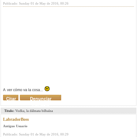
Publicado: Sunday 01 de May de 2016, 00:26
A ver cómo va la cosa...
Citar
Denunciar
mensaje
Titulo:
Vodka, la dálmata bilbaína
LabradorBoss
Antiguo Usuario
Publicado: Sunday 01 de May de 2016, 00:29