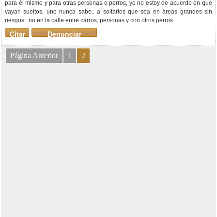
para él mismo y para otras personas o perros, yo no estoy de acuerdo en que
vayan sueltos, uno nunca sabe.. a soltarlos que sea en áreas grandes sin
riesgos.. no en la calle entre carros, personas y con otros perros..
Citar
Denunciar
mensaje
Página Anterior
1
2