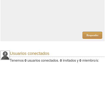
Responder
Usuarios conectados
Tenemos
0
usuarios conectados.
0
invitados y
0
miembro/s: