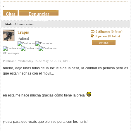
.
Citar
Denunciar
mensaje
Titulo:
Album canino
0 Albumes
(0 fotos)
Trapis
0 perros
(0 fotos)
¡Adicto!
ver mas
435 mensajes
Publicado: Wednesday 15 de May de 2013, 18:19
bueno, dejo unas fotos de la locuela de la casa, la calidad es penosa pero es
que están hechas con el móvil...
en esta me hace mucha gracias cómo tiene la oreja
y esta para que veáis que bien se porta con los huris!!