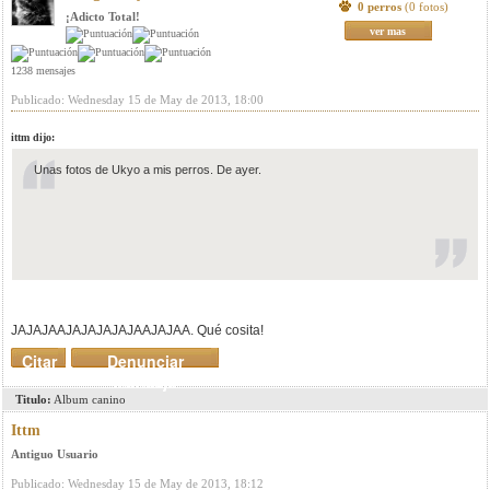
0 perros
(0 fotos)
¡Adicto Total!
ver mas
1238 mensajes
Publicado: Wednesday 15 de May de 2013, 18:00
ittm dijo:
Unas fotos de Ukyo a mis perros. De ayer.
JAJAJAAJAJAJAJAJAAJAJAA. Qué cosita!
Citar
Denunciar
mensaje
Titulo:
Album canino
Ittm
Antiguo Usuario
Publicado: Wednesday 15 de May de 2013, 18:12