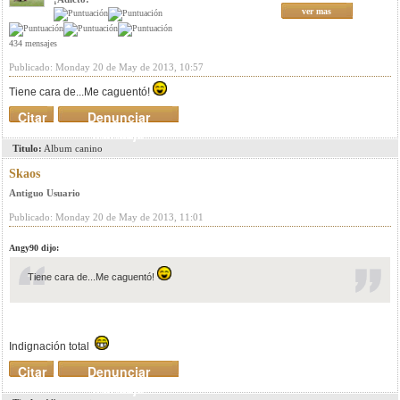
ver mas
434 mensajes
Publicado: Monday 20 de May de 2013, 10:57
Tiene cara de...Me caguentó!
Citar
Denunciar
mensaje
Titulo:
Album canino
Skaos
Antiguo Usuario
Publicado: Monday 20 de May de 2013, 11:01
Angy90 dijo:
Tiene cara de...Me caguentó!
Indignación total
Citar
Denunciar
mensaje