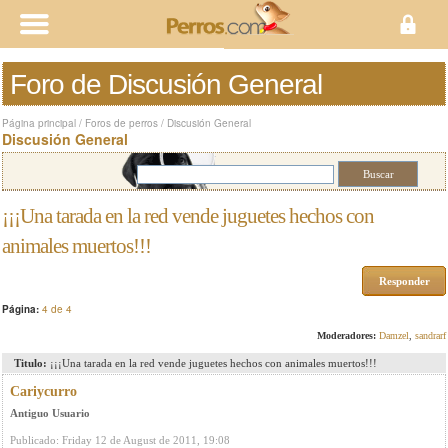
Foro de Discusión General
Página principal
/
Foros de perros
/
Discusión General
Discusión General
¡¡¡Una tarada en la red vende juguetes hechos con
animales muertos!!!
Responder
Página:
4 de 4
Moderadores:
Damzel
,
sandrarf
Titulo:
¡¡¡Una tarada en la red vende juguetes hechos con animales muertos!!!
Cariycurro
Antiguo Usuario
Publicado: Friday 12 de August de 2011, 19:08