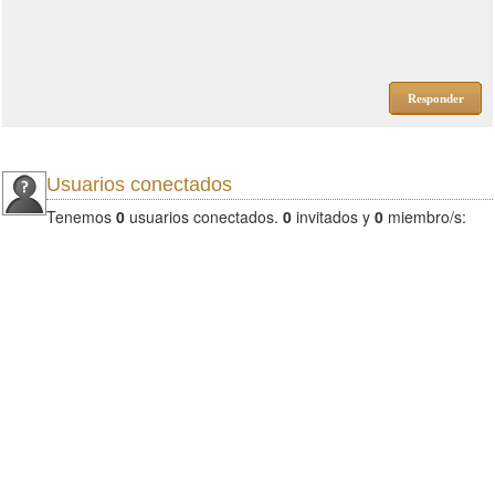
Responder
Usuarios conectados
Tenemos
0
usuarios conectados.
0
invitados y
0
miembro/s: