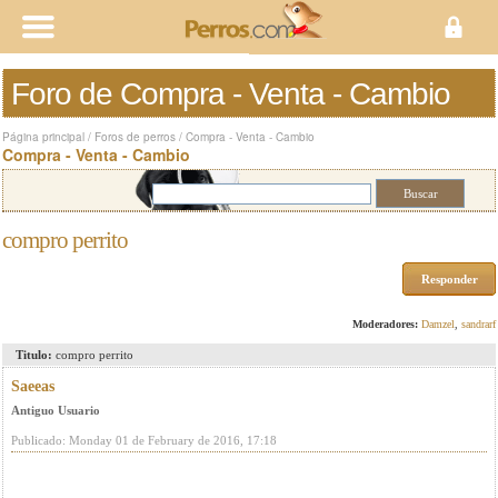
Foro de Compra - Venta - Cambio
Página principal
/
Foros de perros
/
Compra - Venta - Cambio
Compra - Venta - Cambio
compro perrito
Responder
Moderadores:
Damzel
,
sandrarf
Titulo:
compro perrito
Saeeas
Antiguo Usuario
Publicado: Monday 01 de February de 2016, 17:18