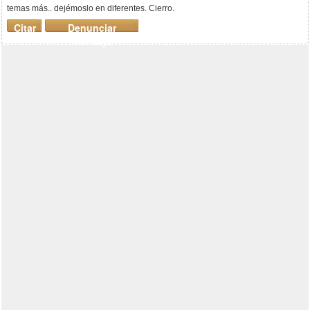
temas más.. dejémoslo en diferentes. Cierro.
Citar
Denunciar
mensaje