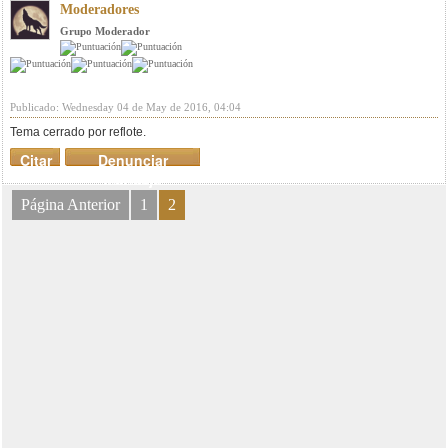
Moderadores
Grupo Moderador
Publicado: Wednesday 04 de May de 2016, 04:04
Tema cerrado por reflote.
Citar
Denunciar
mensaje
Página Anterior
1
2