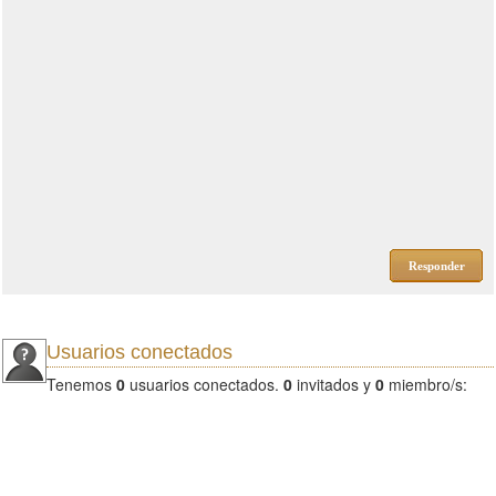
Responder
Usuarios conectados
Tenemos
0
usuarios conectados.
0
invitados y
0
miembro/s: