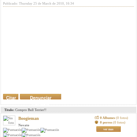
Publicado: Thursday 25 de March de 2010, 16:34
Citar
Denunciar
mensaje
Titulo:
Compro Bull Terrier!!
0 Albumes
(0 fotos)
Boogieman
0 perros
(0 fotos)
Novato
ver mas