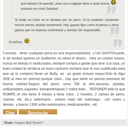
que siempre he querido, pues eso si alguien tiene a buen precio
estamos en crisis.Saludos!
Si estás en crisis no te decidas por un perro. Si no pudedes comprarlo
mucho menos podrás mantenerlo. Hay gastos fijos como el pienso y otros
gastos que no esperas (veterinario y demás).Sé responsable.
Si señora.
Correcto... tener cualquier perro es una responsabilidad.. y UN GASTOA parte,
si de verdad quieres un bullterrier, no mires el dinero... mira un criador bueno,
nunca en tienda ni multicriador, siempre compra a gente que ame a la raza, un
buen criador te vendera un buen cachorro siempre que te vea cualificado para
que se lo compres.Tener un Bully.. es un gasto incluso mayor.Solo te digo
(60€ al mes en pienso) porque claro... hay que darle un pienso premium de
buena calidad.Seguro del perro, unos 70€ al año.vacunas, pipetas,
antiparasitos, juguetes, transportin/jaula Y sobre todo.... REPONER todo lo que
ROMPE..el mio tiene 9 meses y lleva rotos.. 2 moviles, 2 camas de perro,
cojines, etc, etc,y veterinario... estuvo malo del estomago... con suero y
demas.. y fueron 130€ entre veterinarios, medicamentos.. etc.
Citar
Denunciar
mensaje
Titulo:
Compro Bull Terrier!!