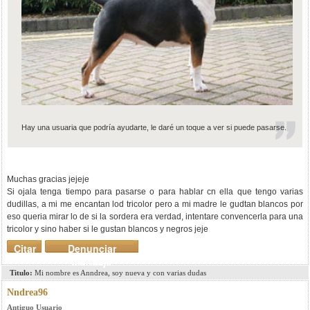
Hay una usuaria que podría ayudarte, le daré un toque a ver si puede pasarse.
Muchas gracias jejeje
Si ojala tenga tiempo para pasarse o para hablar cn ella que tengo varias
dudillas, a mi me encantan lod tricolor pero a mi madre le gudtan blancos por
eso queria mirar lo de si la sordera era verdad, intentare convencerla para una
tricolor y sino haber si le gustan blancos y negros jeje
Citar
Denunciar
mensaje
Titulo:
Mi nombre es Anndrea, soy nueva y con varias dudas
Nndrea96
Antiguo Usuario