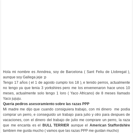
Hola mi nombre es Anndrea, soy de Barcelona ( Sant Feliu de Llobregat ),
aunque soy Gallega jeje :p
Tengo 17 años ( el 1 de agosto cumplo los 18 ), e tenido perros, actualmente
no tengo ya que tenia 3 yorkshires pero me los envenenaron hace unos 10
meses, actualmente solo tengo 1 loro ( Yaco Africano) de 8 meses llamado
Yaco jujuju.
Queria pediros asesoramiento sobre las razas PPP
Mi madre me dijo que cuando consiguiera trabajo, con mi dinero me podia
comprar un perro, e conseguido un trabajo para julio y otro para despues de
vacaciones, con el dinero del trabajo de julio me comprare un perro, la raza
que me encanta es el
BULL TERRIER
aunque el
American Staffordshire
tambien me gusta mucho ( vamos que las razas PPP me gustan mucho)