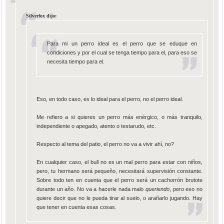
Silverfox dijo:
Para mi un perro ideal es el perro que se eduque en
condiciones y por el cual se tenga tiempo para el, para eso se
necesita tiempo para el.
Eso, en todo caso, es lo ideal para el perro, no el perro ideal.
Me refiero a si quieres un perro más enérgico, o más tranquilo,
independiente o apegado, atento o testarudo, etc.
Respecto al tema del patio, el perro no va a vivir ahí, no?
En cualquier caso, el bull no es un mal perro para estar con niños,
pero, tu hermano será pequeño, necesitará supervisión constante.
Sobre todo ten en cuenta que el perro será un cachorrón brutote
durante un año. No va a hacerle nada malo
queriendo
, pero eso no
quiere decir que no le pueda tirar al suelo, o arañarlo jugando. Hay
que tener en cuenta esas cosas.