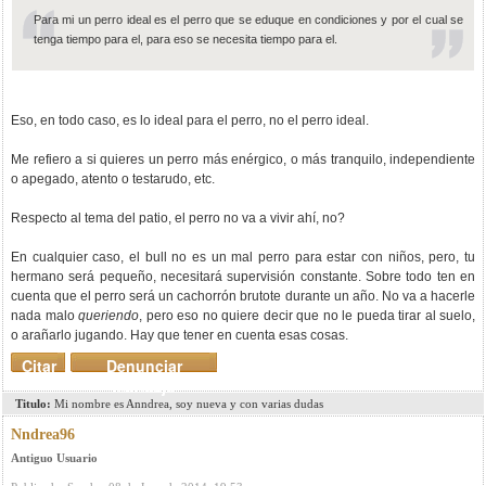
Para mi un perro ideal es el perro que se eduque en condiciones y por el cual se
tenga tiempo para el, para eso se necesita tiempo para el.
Eso, en todo caso, es lo ideal para el perro, no el perro ideal.
Me refiero a si quieres un perro más enérgico, o más tranquilo, independiente
o apegado, atento o testarudo, etc.
Respecto al tema del patio, el perro no va a vivir ahí, no?
En cualquier caso, el bull no es un mal perro para estar con niños, pero, tu
hermano será pequeño, necesitará supervisión constante. Sobre todo ten en
cuenta que el perro será un cachorrón brutote durante un año. No va a hacerle
nada malo
queriendo
, pero eso no quiere decir que no le pueda tirar al suelo,
o arañarlo jugando. Hay que tener en cuenta esas cosas.
Citar
Denunciar
mensaje
Titulo:
Mi nombre es Anndrea, soy nueva y con varias dudas
Nndrea96
Antiguo Usuario