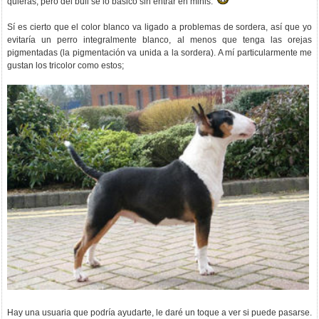
quieras, pero del bull sé lo básico sin entrar en minis.
Sí es cierto que el color blanco va ligado a problemas de sordera, así que yo
evitaría un perro integralmente blanco, al menos que tenga las orejas
pigmentadas (la pigmentación va unida a la sordera). A mí particularmente me
gustan los tricolor como estos;
Hay una usuaria que podría ayudarte, le daré un toque a ver si puede pasarse.