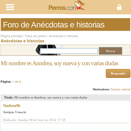
Foro de Anécdotas e historias
Página principal
/
Foros de perros
/
Anécdotas e historias
Anécdotas e historias
Mi nombre es Anndrea, soy nueva y con varias dudas
Responder
Página:
1 de 6
Moderadores:
Damzel
,
sandrarf
Titulo:
Mi nombre es Anndrea, soy nueva y con varias dudas
Nndrea96
Antiguo Usuario
Publicado: Sunday 08 de June de 2014, 17:58