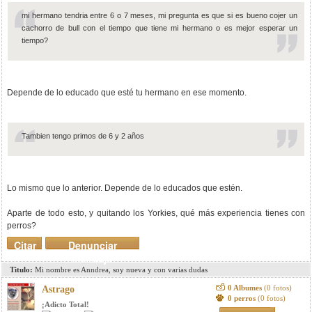
mi hermano tendria entre 6 o 7 meses, mi pregunta es que si es bueno cojer un
cachorro de bull con el tiempo que tiene mi hermano o es mejor esperar un
tiempo?
Depende de lo educado que esté tu hermano en ese momento.
Tambien tengo primos de 6 y 2 años
Lo mismo que lo anterior. Depende de lo educados que estén.
Aparte de todo esto, y quitando los Yorkies, qué más experiencia tienes con
perros?
Citar
Denunciar
mensaje
Titulo:
Mi nombre es Anndrea, soy nueva y con varias dudas
0 Albumes
(0 fotos)
Astrago
0 perros
(0 fotos)
¡Adicto Total!