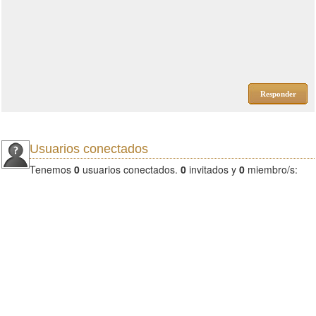
Responder
Usuarios conectados
Tenemos
0
usuarios conectados.
0
invitados y
0
miembro/s: