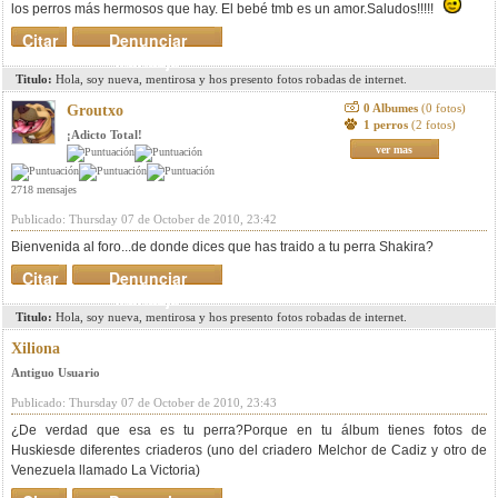
los perros más hermosos que hay. El bebé tmb es un amor.Saludos!!!!!
Citar
Denunciar
mensaje
Titulo:
Hola, soy nueva, mentirosa y hos presento fotos robadas de internet.
0 Albumes
(0 fotos)
Groutxo
1 perros
(2 fotos)
¡Adicto Total!
ver mas
2718 mensajes
Publicado: Thursday 07 de October de 2010, 23:42
Bienvenida al foro...de donde dices que has traido a tu perra Shakira?
Citar
Denunciar
mensaje
Titulo:
Hola, soy nueva, mentirosa y hos presento fotos robadas de internet.
Xiliona
Antiguo Usuario
Publicado: Thursday 07 de October de 2010, 23:43
¿De verdad que esa es tu perra?Porque en tu álbum tienes fotos de
Huskiesde diferentes criaderos (uno del criadero Melchor de Cadiz y otro de
Venezuela llamado La Victoria)