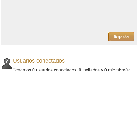
Responder
Usuarios conectados
Tenemos
0
usuarios conectados.
0
invitados y
0
miembro/s: