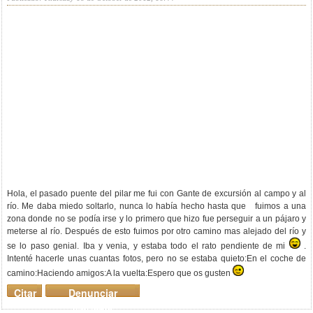
Hola, el pasado puente del pilar me fui con Gante de excursión al campo y al
río. Me daba miedo soltarlo, nunca lo había hecho hasta que fuimos a una
zona donde no se podía irse y lo primero que hizo fue perseguir a un pájaro y
meterse al río. Después de esto fuimos por otro camino mas alejado del río y
se lo paso genial. Iba y venia, y estaba todo el rato pendiente de mi
.
Intenté hacerle unas cuantas fotos, pero no se estaba quieto:En el coche de
camino:
Haciendo amigos:
A la vuelta:
Espero que os gusten
Citar
Denunciar
mensaje