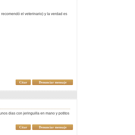
o recomendó el veterinario) y la verdad es
Citar
Denunciar mensaje
nos dias con jeringuilla en mano y potitos
Citar
Denunciar mensaje