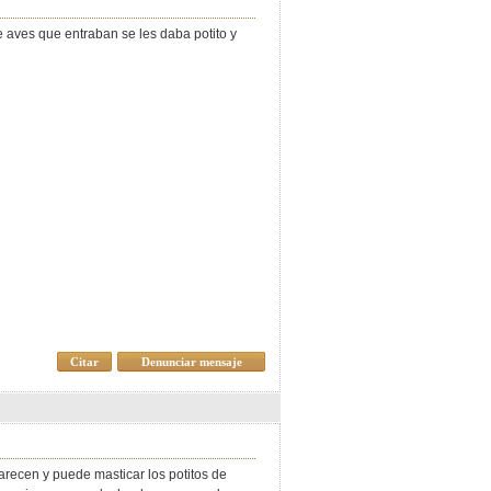
 aves que entraban se les daba potito y
Citar
Denunciar mensaje
arecen y puede masticar los potitos de