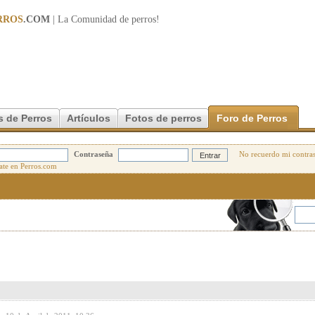
RROS
.COM
| La Comunidad de
perros
!
s de Perros
Artículos
Fotos de perros
Foro de Perros
Contraseña
No recuerdo mi contra