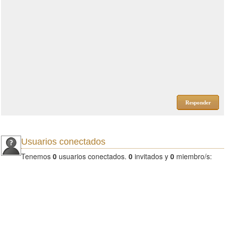
Responder
Usuarios conectados
Tenemos
0
usuarios conectados.
0
invitados y
0
miembro/s: