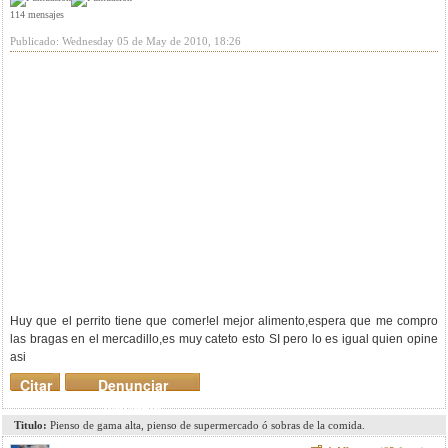
114 mensajes
Publicado: Wednesday 05 de May de 2010, 18:26
Huy que el perrito tiene que comer!el mejor alimento,espera que me compro
las bragas en el mercadillo,es muy cateto esto SI pero lo es igual quien opine
asi
Citar
Denunciar
mensaje
Titulo:
Pienso de gama alta, pienso de supermercado ó sobras de la comida.