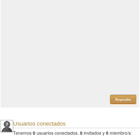
Responder
Usuarios conectados
Tenemos
0
usuarios conectados.
0
invitados y
0
miembro/s: