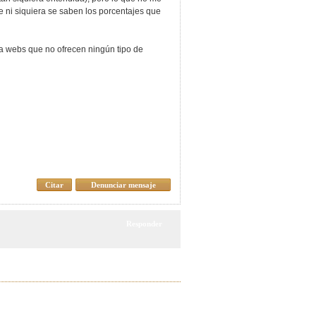
 ni siquiera se saben los porcentajes que
da webs que no ofrecen ningún tipo de
Citar
Denunciar mensaje
Responder