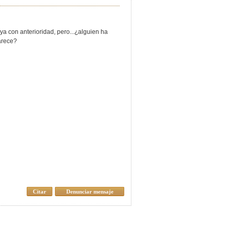
 ya con anterioridad, pero...¿alguien ha
parece?
Citar
Denunciar mensaje