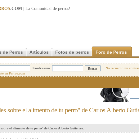
RROS
.COM
| La Comunidad de
perros
!
s de Perros
Artículos
Fotos de perros
Foro de Perros
Contraseña
No recuerdo mi contra
s sobre el alimento de tu perro" de Carlos Alberto Gutié
sobre el alimento de tu perro" de Carlos Alberto Gutiérrez.