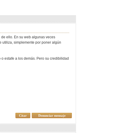
e de ello. En su web algunas veces
 utiliza, simplemente por poner algún
o estafe a los demás. Pero su credibilidad
Citar
Denunciar mensaje