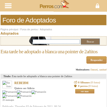
Foro de Adoptados
Página principal
/
Foros de perros
/
Adoptados
Adoptados
Esta tarde he adoptado a blanca una pointer de 2añitos
Responder
Moderadores:
Damzel
,
sandrarf
Titulo:
Esta tarde he adoptado a blanca una pointer de 2añitos
0 Albumes
(0 fotos)
REBEBM
0 perros
(0 fotos)
Quiero ser Adicto
ver mas
20 mensajes
Publicado: Thursday 03 de February de 2011, 00:24