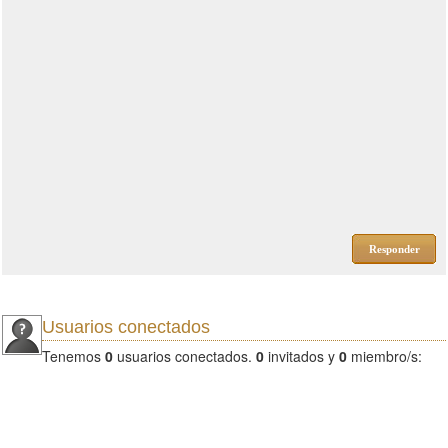
Responder
Usuarios conectados
Tenemos
0
usuarios conectados.
0
invitados y
0
miembro/s: