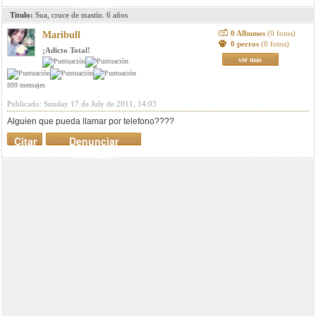
mensaje
Titulo:
Sua, cruce de mastín. 6 años
0 Albumes
(0 fotos)
Maribull
0 perros
(0 fotos)
¡Adicto Total!
ver mas
899 mensajes
Publicado: Sunday 17 de July de 2011, 14:03
Alguien que pueda llamar por telefono????
Citar
Denunciar
mensaje