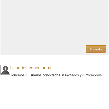
Responder
Usuarios conectados
Tenemos
0
usuarios conectados.
0
invitados y
0
miembro/s: