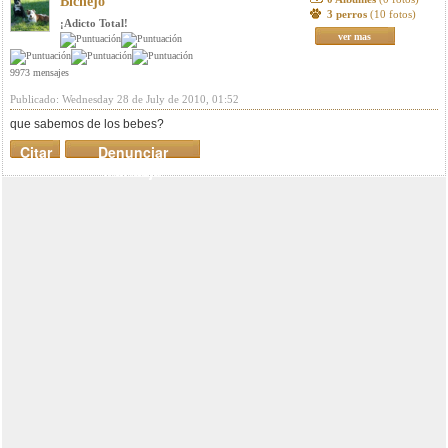
Bichejo
3 perros
(10 fotos)
¡Adicto Total!
ver mas
9973 mensajes
Publicado: Wednesday 28 de July de 2010, 01:52
que sabemos de los bebes?
Citar
Denunciar
mensaje