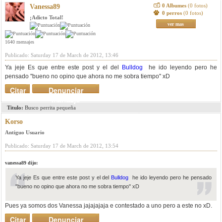
0 Albumes
(0 fotos)
Vanessa89
0 perros
(0 fotos)
¡Adicto Total!
ver mas
1640 mensajes
Publicado: Saturday 17 de March de 2012, 13:46
Ya jeje Es que entre este post y el del
Bulldog
he ido leyendo pero he
pensado ''bueno no opino que ahora no me sobra tiempo'' xD
Citar
Denunciar
mensaje
Titulo:
Busco perrita pequeña
Korso
Antiguo Usuario
Publicado: Saturday 17 de March de 2012, 13:54
vanessa89 dijo:
Ya jeje Es que entre este post y el del
Bulldog
he ido leyendo pero he pensado
''bueno no opino que ahora no me sobra tiempo'' xD
Pues ya somos dos Vanessa jajajajaja e contestado a uno pero a este no xD.
Citar
Denunciar