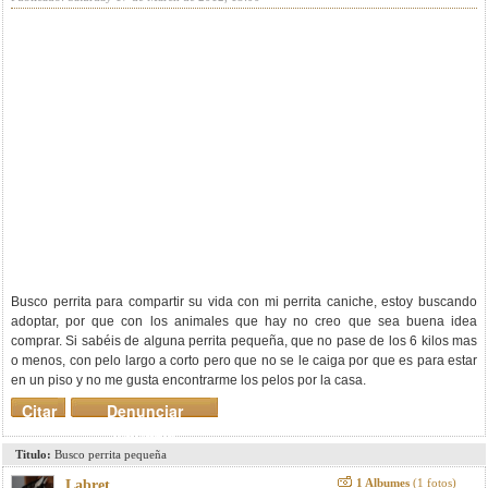
Busco perrita para compartir su vida con mi perrita caniche, estoy buscando
adoptar, por que con los animales que hay no creo que sea buena idea
comprar. Si sabéis de alguna perrita pequeña, que no pase de los 6 kilos mas
o menos, con pelo largo a corto pero que no se le caiga por que es para estar
en un piso y no me gusta encontrarme los pelos por la casa.
Citar
Denunciar
mensaje
Titulo:
Busco perrita pequeña
1 Albumes
(1 fotos)
Labret