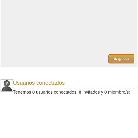
Responder
Usuarios conectados
Tenemos
0
usuarios conectados.
0
invitados y
0
miembro/s: