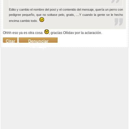
Edito y cambio el nombre del post y el contenido del mensaje, quería un perro con
pedigree pequeño, que no soltase pelo, gratis, ....Y cuando la gente se le hecho
encima cambio todo.
Ohhh eso ya es otra cosa
, gracias Ollidav por la aclaración.
Citar
Denunciar
mensaje